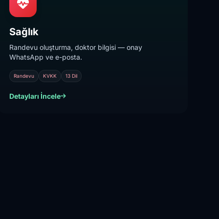
Sağlık
Randevu oluşturma, doktor bilgisi — onay
WhatsApp ve e-posta.
Randevu
KVKK
13 Dil
Detayları İncele