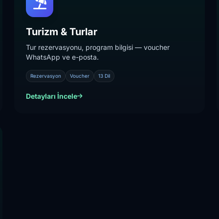
Turizm & Turlar
Tur rezervasyonu, program bilgisi — voucher
WhatsApp ve e-posta.
Rezervasyon
Voucher
13 Dil
Detayları İncele