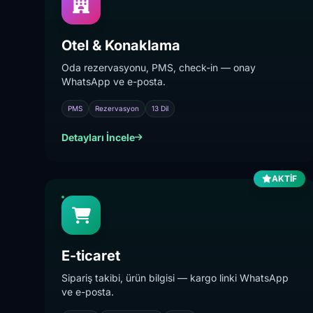
Otel & Konaklama
Oda rezervasyonu, PMS, check-in — onay
WhatsApp ve e-posta.
PMS
Rezervasyon
13 Dil
Detayları İncele
AKTİF
E-ticaret
Sipariş takibi, ürün bilgisi — kargo linki WhatsApp
ve e-posta.