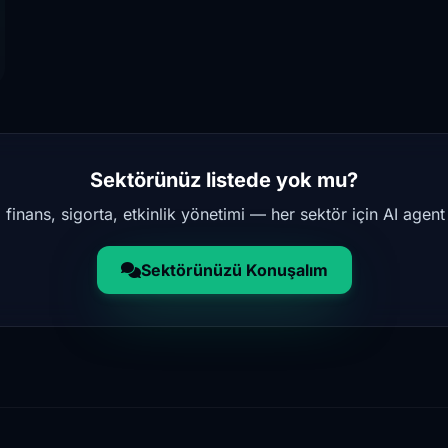
Sektörünüz listede yok mu?
 finans, sigorta, etkinlik yönetimi — her sektör için AI agent o
Sektörünüzü Konuşalım