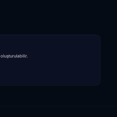
luşturulabilir.