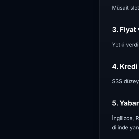
Müsait slot
3. Fiyat
Yetki verdi
4. Kredi
SSS düzeyi
5. Yaban
İngilizce,
dilinde yan