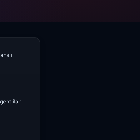
anslı
gent ilan