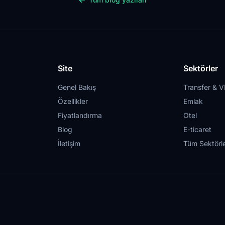
Site
Sektörler
Genel Bakış
Transfer & V
Özellikler
Emlak
Fiyatlandırma
Otel
Blog
E-ticaret
İletişim
Tüm Sektörl