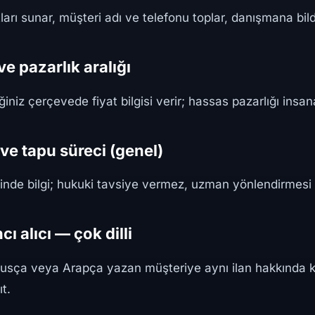
ları sunar, müşteri adı ve telefonu toplar, danışmana bild
 ve pazarlık aralığı
ğiniz çerçevede fiyat bilgisi verir; hassas pazarlığı insana
 ve tapu süreci (genel)
nde bilgi; hukuki tavsiye vermez, uzman yönlendirmesi 
cı alıcı — çok dilli
 Rusça veya Arapça yazan müşteriye aynı ilan hakkında 
ıt.