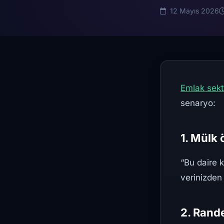
12 Mayıs 2026
Emlak sek
senaryo:
1. Mülk
“Bu daire 
verinizden
2. Rand