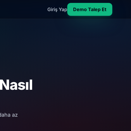
Giriş Yap
Demo Talep Et
Nasıl
daha az